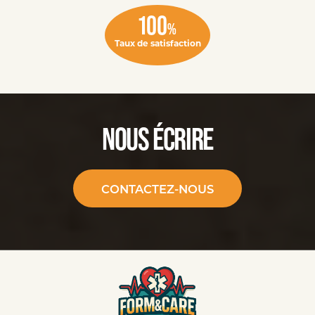
100
%
Taux de satisfaction
NOUS ÉCRIRE
CONTACTEZ-NOUS