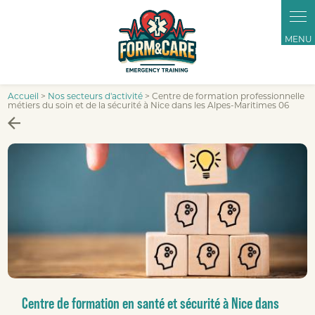
Panneau de gestion des cookies
Accueil
>
Nos secteurs d'activité
> Centre de formation professionnelle
métiers du soin et de la sécurité à Nice dans les Alpes-Maritimes 06
Centre de formation en santé et sécurité à Nice dans