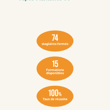
74
stagiaires formés
15
Formations
disponibles
100
%
Taux de réussite