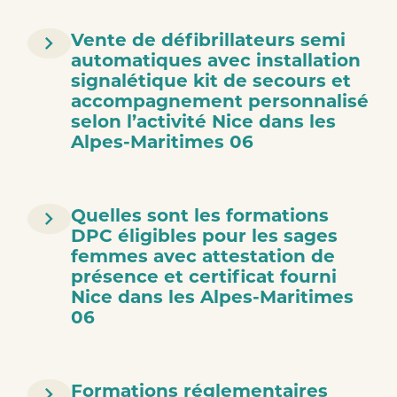
Vente de défibrillateurs semi
automatiques avec installation
signalétique kit de secours et
accompagnement personnalisé
selon l’activité Nice dans les
Alpes-Maritimes 06
Quelles sont les formations
DPC éligibles pour les sages
femmes avec attestation de
présence et certificat fourni
Nice dans les Alpes-Maritimes
06
Formations réglementaires